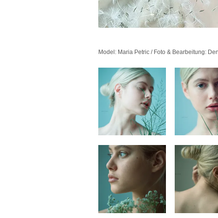
Model: Maria Petric / Foto & Bearbeitung: De