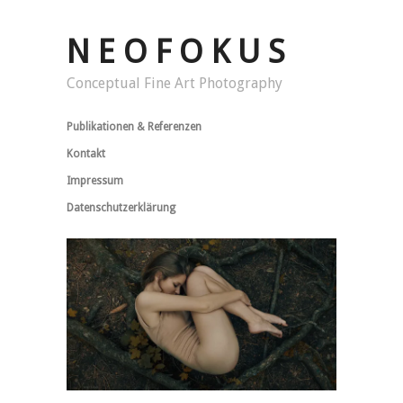
N E O F O K U S
Conceptual Fine Art Photography
Publikationen & Referenzen
Kontakt
Impressum
Datenschutzerklärung